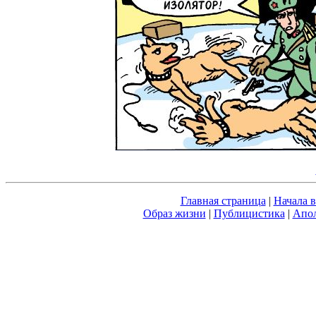
Главная страница
|
Начала 
Образ жизни
|
Публицистика
|
Апол