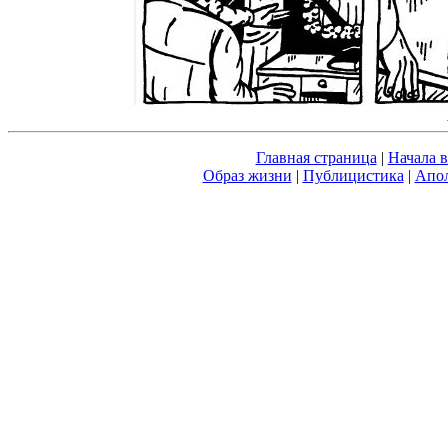
Главная страница
|
Начала 
Образ жизни
|
Публицистика
|
Апол