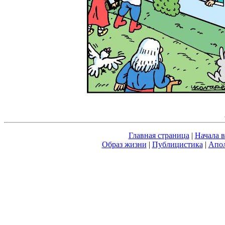
Главная страница
|
Начала 
Образ жизни
|
Публицистика
|
Апол