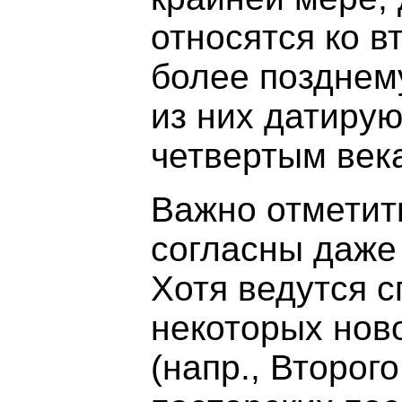
относятся ко в
более позднем
из них датирую
четвертым век
Важно отметить
согласны даже
Хотя ведутся с
некоторых нов
(напр., Второг