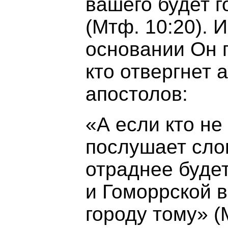
вашего будет г
(Мтф. 10:20). 
основании Он п
кто отвергнет 
апостолов:
«А если кто не
послушает сло
отраднее буде
и Гоморрской в
городу тому» (