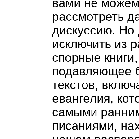
вами не можем
рассмотреть д
дискуссию. Но
исключить из 
спорные книги,
подавляющее 
текстов, включ
евангелия, ко
самыми ранним
писаниями, на