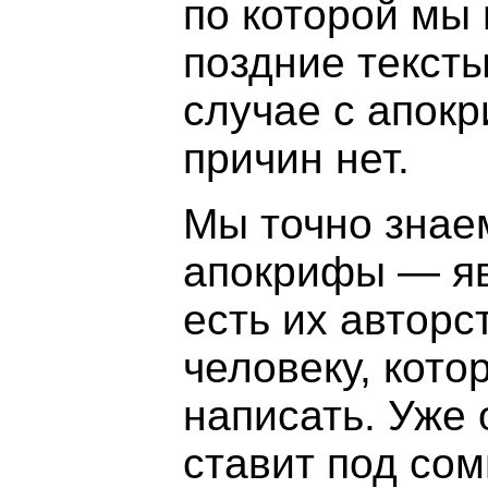
по которой мы
поздние тексты
случае с апок
причин нет.
Мы точно знае
апокрифы — яв
есть их авторс
человеку, кото
написать. Уже 
ставит под со