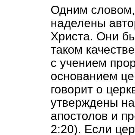
Одним словом,
наделены авто
Христа. Они бы
таком качестве
с учением прор
основанием це
говорит о церк
утверждены на
апостолов и п
2:20). Если це