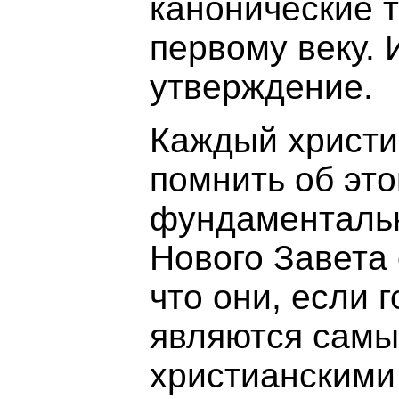
канонические т
первому веку. 
утверждение.
Каждый христи
помнить об эт
фундаментальн
Нового Завета
что они, если 
являются сам
христианскими