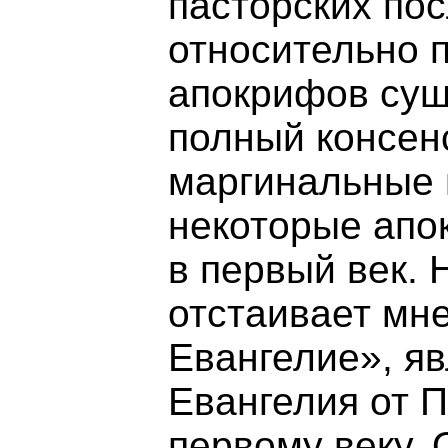
пасторских пос
относительно 
апокрифов сущ
полный консенс
маргинальные 
некоторые апо
в первый век. 
отстаивает мне
Евангелие», я
Евангелия от П
первому веку.