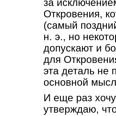
за исключение
Откровения, ко
(самый поздний
н. э., но неко
допускают и б
для Откровени
эта деталь не
основной мысл
И еще раз хочу
утверждаю, что