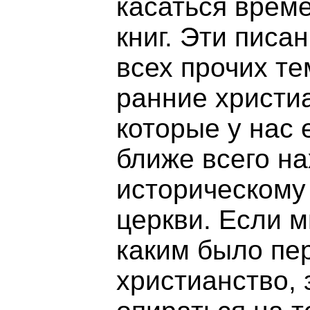
касаться врем
книг. Эти писа
всех прочих те
ранние христиа
которые у нас е
ближе всего на
историческому
церкви. Если м
каким было пе
христианство, 