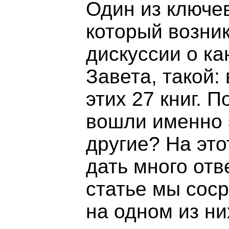
Один из ключе
который возни
дискуссии о ка
Завета, такой:
этих 27 книг. 
вошли именно э
другие? На эт
дать много отв
статье мы сос
на одном из ни