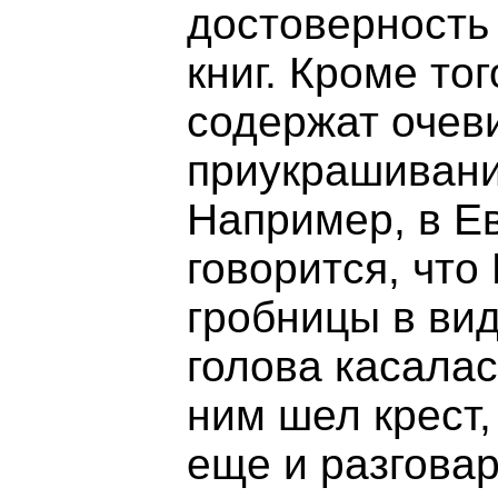
достоверность
книг. Кроме то
содержат очев
приукрашивани
Например, в Е
говорится, что
гробницы в вид
голова касалас
ним шел крест,
еще и разговар