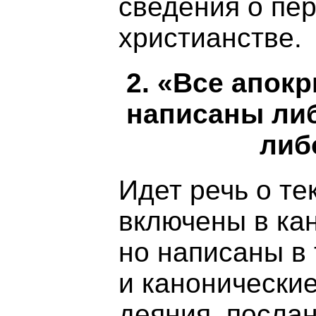
сведения о пе
христианстве.
2. «Все апок
написаны либ
либ
Идет речь о те
включены в кан
но написаны в 
и канонические
деяния, посла