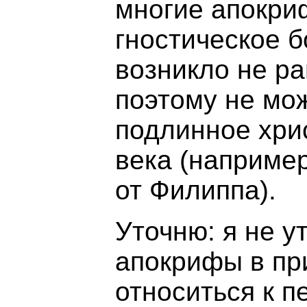
многие апокри
гностическое б
возникло не ра
поэтому не мо
подлинное хри
века (например
от Филиппа).
Уточню: я не у
апокрифы в пр
относиться к п