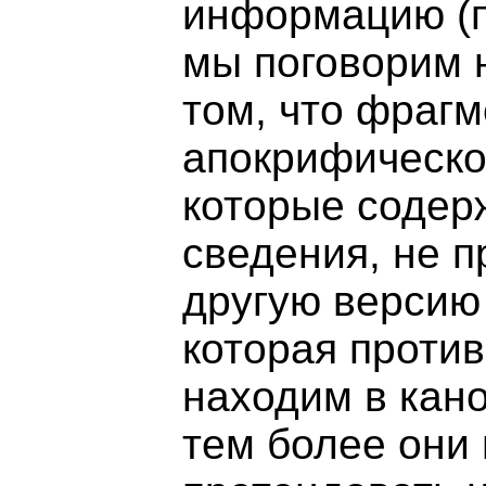
информацию (п
мы поговорим н
том, что фраг
апокрифическо
которые содер
сведения, не 
другую версию
которая против
находим в кано
тем более они 