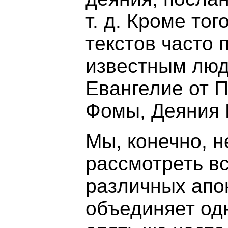
т. д. Кроме тог
текстов часто
известным люд
Евангелие от П
Фомы, Деяния 
Мы, конечно, 
рассмотреть в
различных апо
объединяет одн