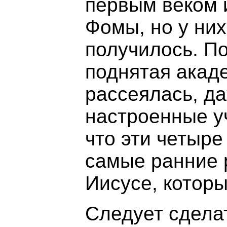
первым веком 
Фомы, но у них
получилось. По
поднятая акад
рассеялась, да
настроенные у
что эти четыре
самые ранние 
Иисусе, которы
Следует сдела