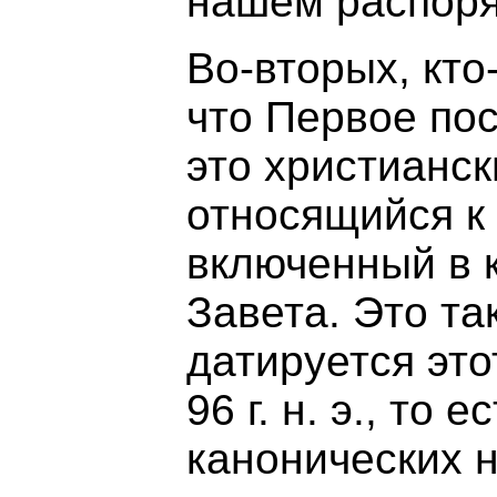
нашем распор
Во-вторых, кто
что Первое по
это христианск
относящийся к 
включенный в 
Завета. Это так
датируется это
96 г. н. э., то 
канонических н