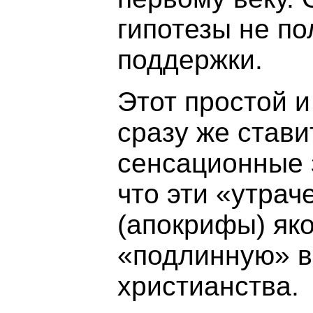
гипотезы не п
поддержки.
Этот простой 
сразу же стави
сенсационные 
что эти «утрач
(апокрифы) як
«подлинную» 
христианства.