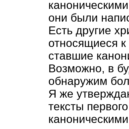
каноническими 
они были напи
Есть другие хр
относящиеся к 
ставшие канон
Возможно, в б
обнаружим бол
Я же утверждаю
тексты первог
каноническими,