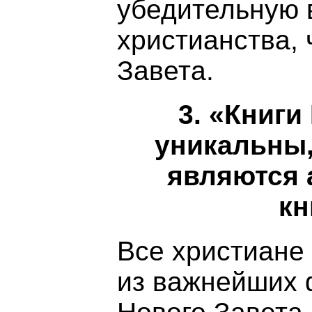
убедительную 
христианства, 
Завета.
3. «Книги
уникальны,
являются 
кн
Все христиане
из важнейших 