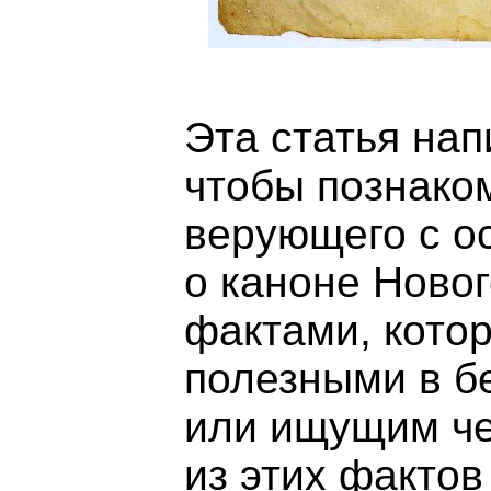
Эта статья нап
чтобы познако
верующего с о
о каноне Ново
фактами, котор
полезными в б
или ищущим ч
из этих фактов