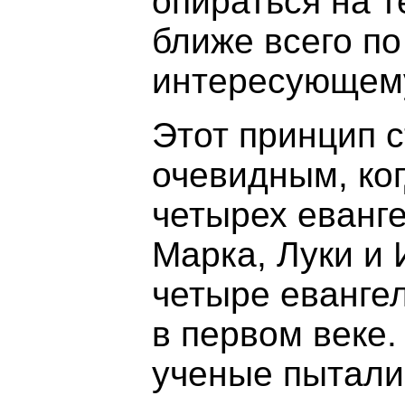
опираться на т
ближе всего по
интересующему
Этот принцип 
очевидным, ког
четырех еванг
Марка, Луки и 
четыре еванге
в первом веке.
ученые пытали