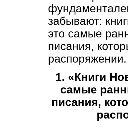
фундаментален
забывают: кни
это самые ран
писания, котор
распоряжении.
1. «Книги Но
самые ранн
писания, кот
расп