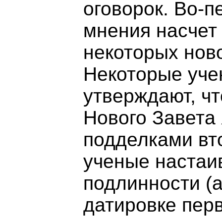
оговорок. Во-п
мнения насчет
некоторых ново
Некоторые уче
утверждают, чт
Нового Завета
подделками вто
ученые настаи
подлинности (а
датировке пер