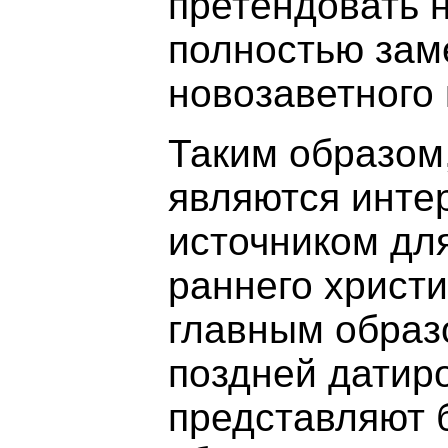
претендовать н
полностью зам
новозаветного 
Таким образом
являются инте
источником дл
раннего христи
главным образ
поздней датиро
представляют 