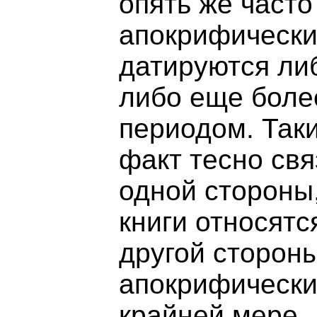
опять же часто
апокрифически
датируются ли
либо еще боле
периодом. Так
факт тесно свя
одной стороны
книги относятся
другой стороны
апокрифически
крайней мере,