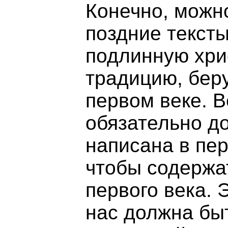
Конечно, можно
поздние текст
подлинную хри
традицию, бер
первом веке. В
обязательно д
написана в пер
чтобы содержа
первого века. 
нас должна быт