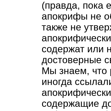
(правда, пока 
апокрифы не о
также не утвер
апокрифически
содержат или 
достоверные с
Мы знаем, что
иногда ссылал
апокрифически
содержащие д