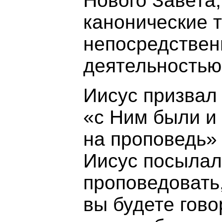
Нового Завета,
канонические 
непосредствен
деятельностью
Иисус призвал
«с Ним были и
на проповедь» 
Иисус посылал
проповедовать,
вы будете гово